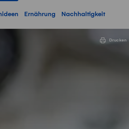
hideen
Ernährung
Nachhaltigkeit
Drucken