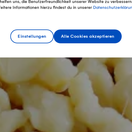
helfen uns, die Benutzerfreundlichkeit unserer Website zu verbessern
eitere Informationen hierzu findest du in unserer
Datenschutzerkläru
Einstellungen
Alle Cookies akzeptieren