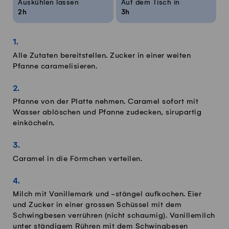
Auskühlen lassen
Auf dem Tisch in
2h
3h
Alle Zutaten bereitstellen. Zucker in einer weiten
Pfanne caramelisieren.
Pfanne von der Platte nehmen. Caramel sofort mit
Wasser ablöschen und Pfanne zudecken, sirupartig
einköcheln.
Caramel in die Förmchen verteilen.
Milch mit Vanillemark und -stängel aufkochen. Eier
und Zucker in einer grossen Schüssel mit dem
Schwingbesen verrühren (nicht schaumig). Vanillemilch
unter ständigem Rühren mit dem Schwingbesen