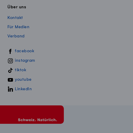
Über uns
Kontakt
Für Medien
Verband
Swissmillk auf Social Media
facebook
instagram
tiktok
youtube
LinkedIn