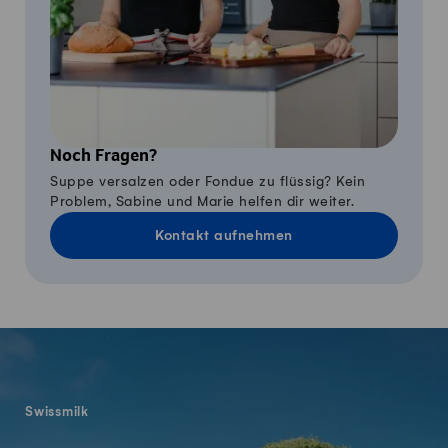
Noch Fragen?
Suppe versalzen oder Fondue zu flüssig? Kein
Problem, Sabine und Marie helfen dir weiter.
Kontakt aufnehmen
Fusszeile
Swissmilk