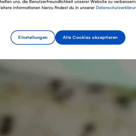
helfen uns, die Benutzerfreundlichkeit unserer Website zu verbessern
eitere Informationen hierzu findest du in unserer
Datenschutzerkläru
Einstellungen
Alle Cookies akzeptieren