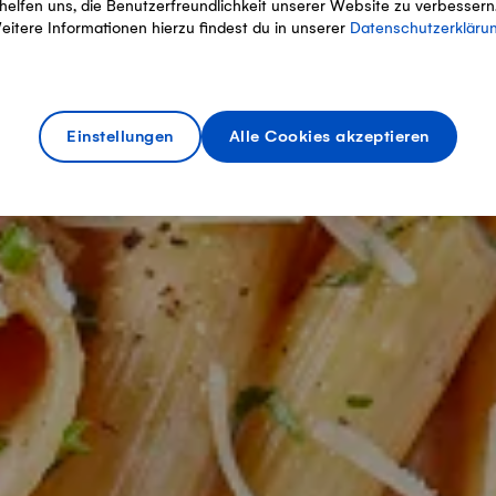
helfen uns, die Benutzerfreundlichkeit unserer Website zu verbessern
eitere Informationen hierzu findest du in unserer
Datenschutzerkläru
Einstellungen
Alle Cookies akzeptieren