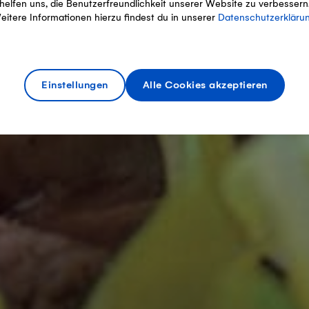
helfen uns, die Benutzerfreundlichkeit unserer Website zu verbessern
eitere Informationen hierzu findest du in unserer
Datenschutzerkläru
Einstellungen
Alle Cookies akzeptieren