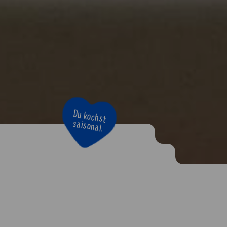
Bravo!