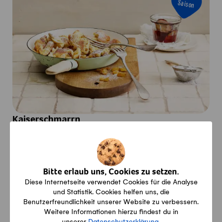
Saison
Kaiserschmarrn
Aktiv
Gesamt
Vegi
30min
30min
Vegetarisch
Bitte erlaub uns, Cookies zu setzen.
Diese Internetseite verwendet Cookies für die Analyse
Saison
und Statistik. Cookies helfen uns, die
Benutzerfreundlichkeit unserer Website zu verbessern.
Weitere Informationen hierzu findest du in
unserer
Datenschutzerklärung
.