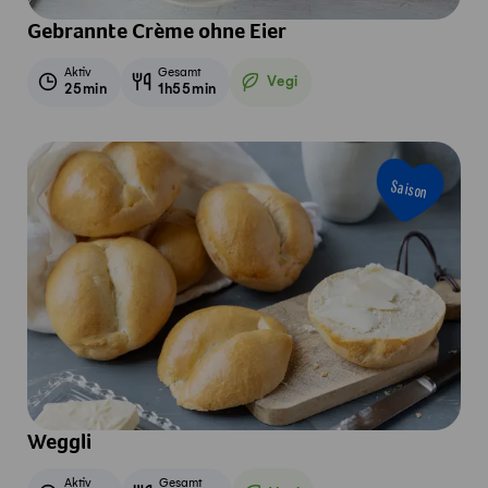
Gebrannte Crème ohne Eier
Aktiv
Gesamt
Vegi
25min
1h55min
Vegetarisch
Saison
Weggli
Aktiv
Gesamt