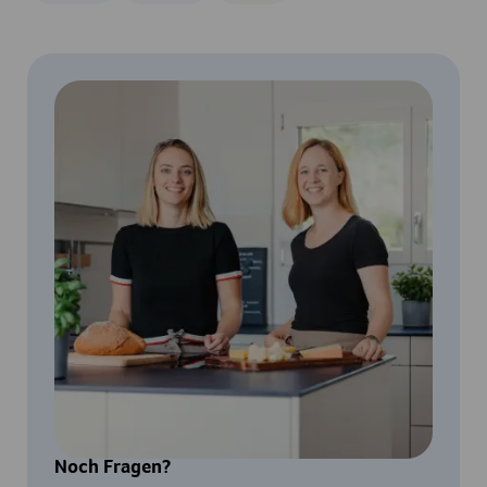
Noch Fragen?