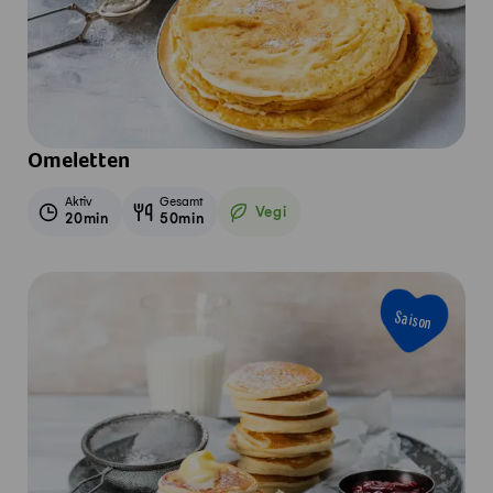
Omeletten
Aktiv
Gesamt
Vegi
20min
50min
Vegetarisch
Saison