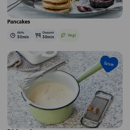
Pancakes
Aktiv
Gesamt
Vegi
30min
30min
Vegetarisch
Saison