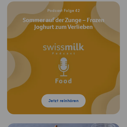
Jetzt reinhören
Podcast Folge 42
Sommer auf der Zunge – Frozen
Joghurt zum Verlieben
Jetzt reinhören