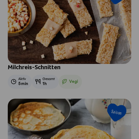
Milchreis-Schnitten
Aktiv
Gesamt
Vegi
5min
1h
Vegetarisch
Saison