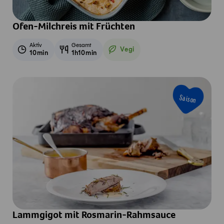
Ofen-Milchreis mit Früchten
Aktiv
Gesamt
Vegi
10min
1h10min
Vegetarisch
Saison
Lammgigot mit Rosmarin-Rahmsauce