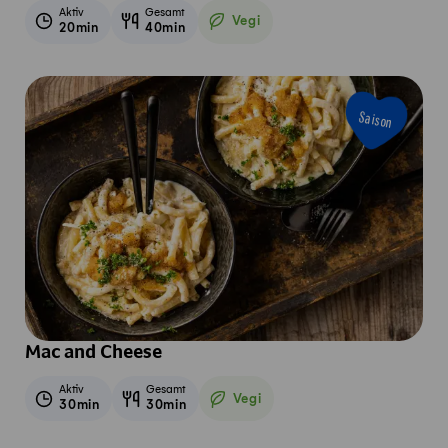
Aktiv
Gesamt
Vegi
20min
40min
Vegetarisch
Saison
Mac and Cheese
Aktiv
Gesamt
Vegi
30min
30min
Vegetarisch