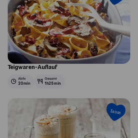
Teigwaren-Auflauf
Aktiv
Gesamt
20min
1h25min
Saison