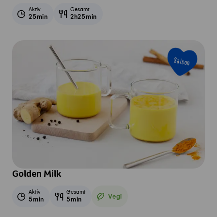
Aktiv
Gesamt
25min
2h25min
Saison
Golden Milk
Aktiv
Gesamt
Vegi
5min
5min
Vegetarisch