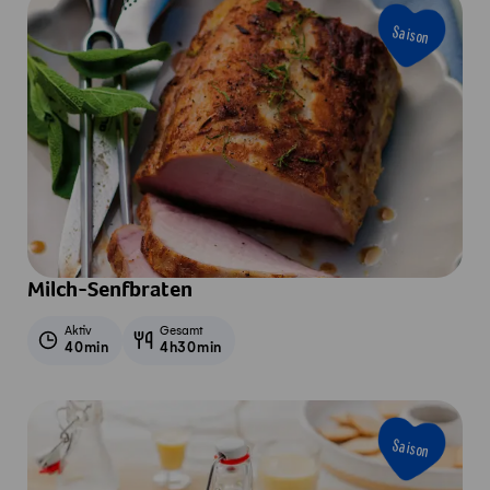
Saison
Milch-Senfbraten
Aktiv
Gesamt
40min
4h30min
Saison