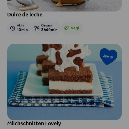
Dulce de leche
Aktiv
Gesamt
Vegi
10min
3h40min
Vegetarisch
Saison
Milchschnitten Lovely