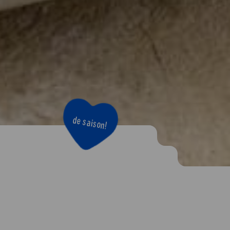
de saison!