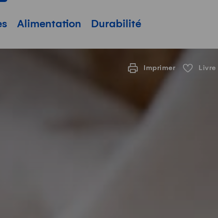
pale
es
Alimentation
Durabilité
Imprimer
Livre