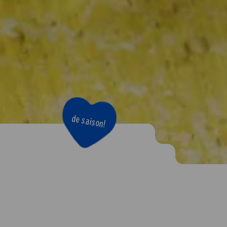
de saison!