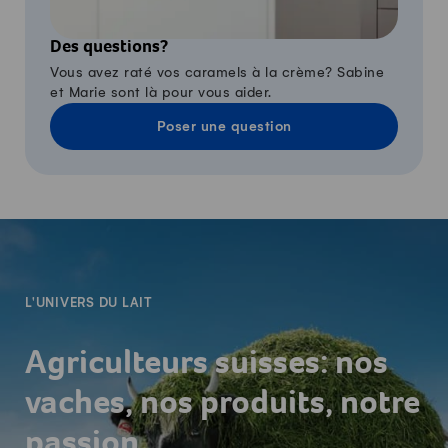
Des questions?
Vous avez raté vos caramels à la crème? Sabine
et Marie sont là pour vous aider.
Poser une question
-
L'UNIVERS DU LAIT
Agriculteurs suisses: nos
vaches, nos produits, notre
passion