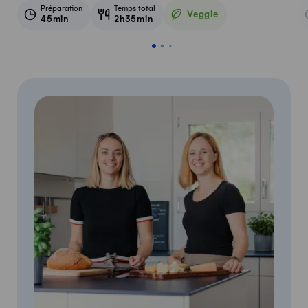
Préparation
Temps total
Veggie
45min
2h35min
Veggie