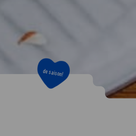
de saison!