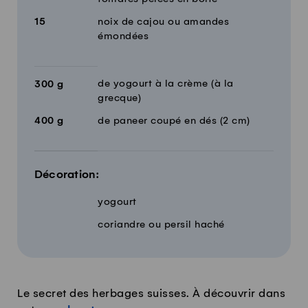
15
noix de cajou ou amandes
émondées
de yogourt à la crème (à la
300
g
grecque)
400
g
de paneer coupé en dés (2 cm)
Décoration:
yogourt
coriandre ou persil haché
Le secret des herbages suisses. À découvrir dans