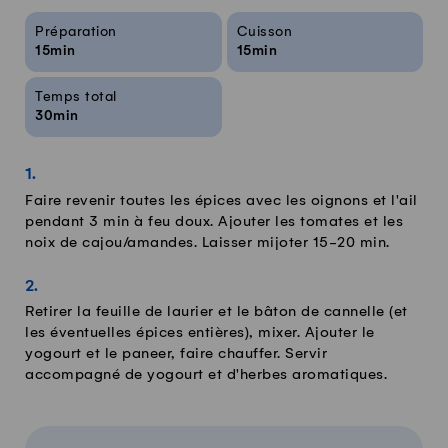
Infos sur la recette
Préparation
Cuisson
15min
15min
Temps total
30min
Faire revenir toutes les épices avec les oignons et l'ail
pendant 3 min à feu doux. Ajouter les tomates et les
noix de cajou/amandes. Laisser mijoter 15-20 min.
Retirer la feuille de laurier et le bâton de cannelle (et
les éventuelles épices entières), mixer. Ajouter le
yogourt et le paneer, faire chauffer. Servir
accompagné de yogourt et d'herbes aromatiques.