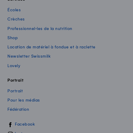
Écoles
Crèches
Professionnel·les de la nutrition
Shop
Location de matériel à fondue et à raclette
Newsletter Swissmilk
Lovely
Portrait
Portrait
Pour les médias
Fédération
Swissmilk sur les réseaux sociaux
Facebook