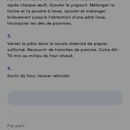
après chaque œuf). Ajouter le yogourt. Mélanger la
farine et la poudre à lever, ajouter et mélanger
brièvement jusqu'à l'obtention d'une pâte lisse.
Incorporer les dés de pommes.
Verser la pâte dans le moule chemisé de papier
sulfurisé. Recouvrir de tranches de pomme. Cuire 60-
70 min au milieu du four chaud.
Sortir du four, laisser refroidir.
Par part: