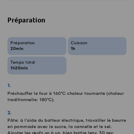
Préparation
Infos sur la recette
Préparation
Cuisson
20min
1h
Temps total
1h20min
Préchauffer le four à 160°C chaleur tournante (chaleur
traditionnelle: 180°C).
Pâte: à l'aide du batteur électrique, travailler le beurre
en pommade avec le sucre, la cannelle et le sel.
Ajouter les œufs un à un, bien battre (env. 30 sec