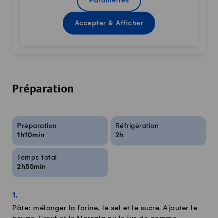
Paramètres
Accepter & Afficher
Préparation
Infos sur la recette
Préparation
Réfrigération
1h10min
2h
Temps total
2h55min
Pâte: mélanger la farine, le sel et le sucre. Ajouter le