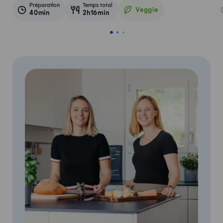
Préparation
Temps total
Veggie
40min
2h16min
Veggie