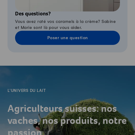
Des questions?
Vous avez raté vos caramels à la crème? Sabine
et Marie sont là pour vous aider.
Poser une question
-
L'UNIVERS DU LAIT
Agriculteurs suisses: nos
vaches, nos produits, notre
passion