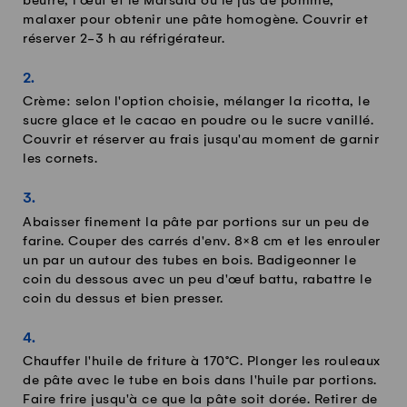
beurre, l'œuf et le Marsala ou le jus de pomme,
malaxer pour obtenir une pâte homogène. Couvrir et
réserver 2-3 h au réfrigérateur.
Crème: selon l'option choisie, mélanger la ricotta, le
sucre glace et le cacao en poudre ou le sucre vanillé.
Couvrir et réserver au frais jusqu'au moment de garnir
les cornets.
Abaisser finement la pâte par portions sur un peu de
farine. Couper des carrés d'env. 8×8 cm et les enrouler
un par un autour des tubes en bois. Badigeonner le
coin du dessous avec un peu d'œuf battu, rabattre le
coin du dessus et bien presser.
Chauffer l'huile de friture à 170°C. Plonger les rouleaux
de pâte avec le tube en bois dans l'huile par portions.
Faire frire jusqu'à ce que la pâte soit dorée. Retirer de