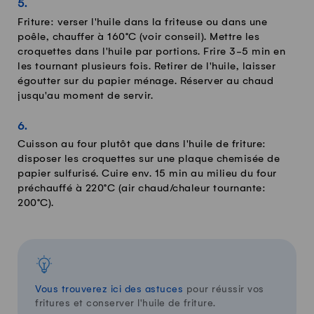
Friture: verser l'huile dans la friteuse ou dans une
poêle, chauffer à 160°C (voir conseil). Mettre les
croquettes dans l'huile par portions. Frire 3-5 min en
les tournant plusieurs fois. Retirer de l'huile, laisser
égoutter sur du papier ménage. Réserver au chaud
jusqu'au moment de servir.
Cuisson au four plutôt que dans l'huile de friture:
disposer les croquettes sur une plaque chemisée de
papier sulfurisé. Cuire env. 15 min au milieu du four
préchauffé à 220°C (air chaud/chaleur tournante:
200°C).
Vous trouverez ici des astuces
pour réussir vos
fritures et conserver l'huile de friture.