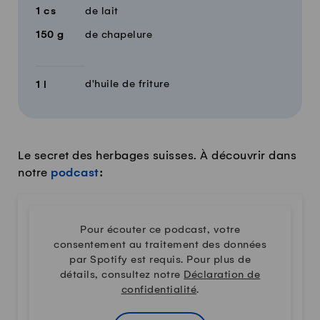
1
cs
de lait
150
g
de chapelure
d'huile de friture
1
l
Le secret des herbages suisses. À découvrir dans
notre
podcast
:
Pour écouter ce podcast, votre
consentement au traitement des données
par Spotify est requis. Pour plus de
détails, consultez notre
Déclaration de
confidentialité
.