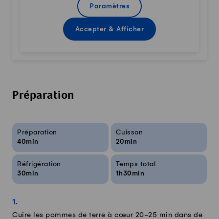
Paramètres
Accepter & Afficher
Préparation
Infos sur la recette
Préparation
Cuisson
40min
20min
Réfrigération
Temps total
30min
1h30min
Cuire les pommes de terre à cœur 20-25 min dans de