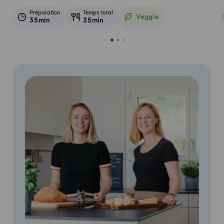
Préparation
Temps total
Veggie
35min
35min
Veggie