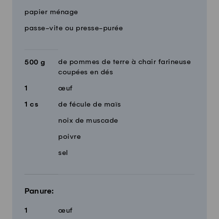
papier ménage
passe-vite ou presse-purée
de pommes de terre à chair farineuse
500
g
coupées en dés
1
œuf
1
cs
de fécule de maïs
noix de muscade
poivre
sel
Panure:
1
œuf