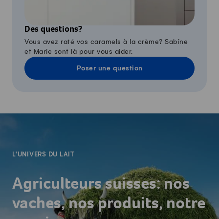
Des questions?
Vous avez raté vos caramels à la crème? Sabine
et Marie sont là pour vous aider.
Poser une question
-
L'UNIVERS DU LAIT
Agriculteurs suisses: nos
vaches, nos produits, notre