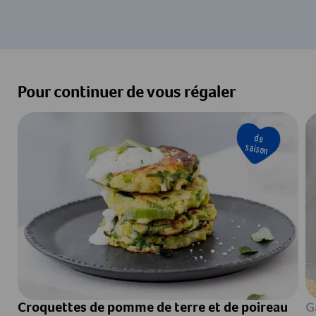
Pour continuer de vous régaler
de
saison
Croquettes de pomme de terre et de poireau
G