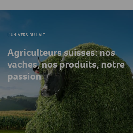
-
L'UNIVERS DU LAIT
Agriculteurs suisses: nos
vaches, nos produits, notre
passion