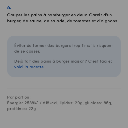
Couper les pains à hamburger en deux. Garnir d'un
burger, de sauce, de salade, de tomates et d'oignons.
Éviter de former des burgers trop fins: ils risquent
de se casser.
Déjà fait des pains à burger maison? C'est facile:
voici la recette.
Par portion:
Énergie: 2588kJ /
618
kcal, lipides:
20
g, glucides:
85
g,
protéines:
22
g