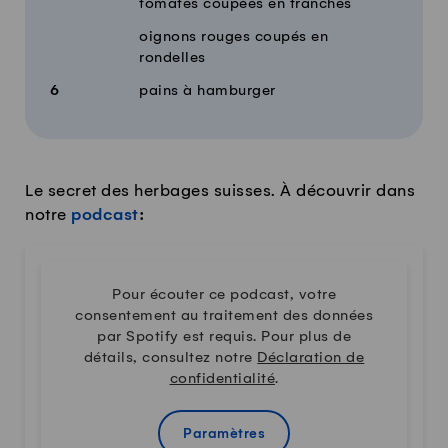
tomates coupées en tranches
oignons rouges coupés en
rondelles
6
pains à hamburger
Le secret des herbages suisses. À découvrir dans
notre
podcast
:
Pour écouter ce podcast, votre
consentement au traitement des données
par Spotify est requis. Pour plus de
détails, consultez notre
Déclaration de
confidentialité
.
Paramètres