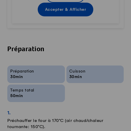
Accepter & Afficher
Préparation
Infos sur la recette
Préparation
Cuisson
30min
30min
Temps total
50min
Préchauffer le four à 170°C (air chaud/chaleur
tournante: 150°C).