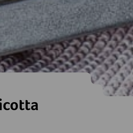
icotta