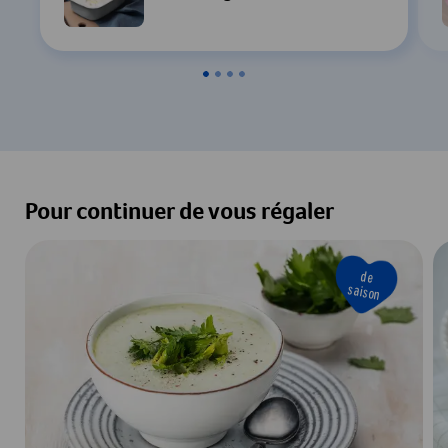
Pour continuer de vous régaler
de
saison