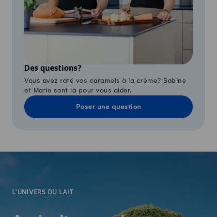
Des questions?
Vous avez raté vos caramels à la crème? Sabine
et Marie sont là pour vous aider.
Poser une question
-
L'UNIVERS DU LAIT