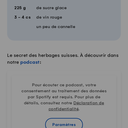
225
g
de sucre glace
3 - 4
cs
de vin rouge
un peu de cannelle
Le secret des herbages suisses. À découvrir dans
notre
podcast
:
Pour écouter ce podcast, votre
consentement au traitement des données
par Spotify est requis. Pour plus de
détails, consultez notre
Déclaration de
confidentialité
.
Paramètres