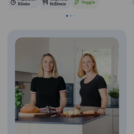
Veggie
30min
1h30min
Veggie