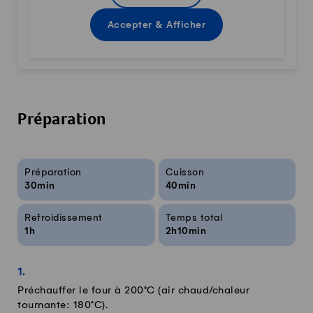
Accepter & Afficher
Préparation
Infos sur la recette
Préparation
Cuisson
30min
40min
Refroidissement
Temps total
1h
2h10min
Préchauffer le four à 200°C (air chaud/chaleur
tournante: 180°C).