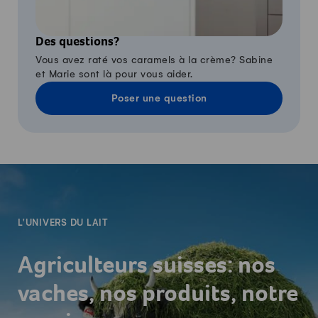
Des questions?
Vous avez raté vos caramels à la crème? Sabine
et Marie sont là pour vous aider.
Poser une question
-
L'UNIVERS DU LAIT
Agriculteurs suisses: nos
vaches, nos produits, notre