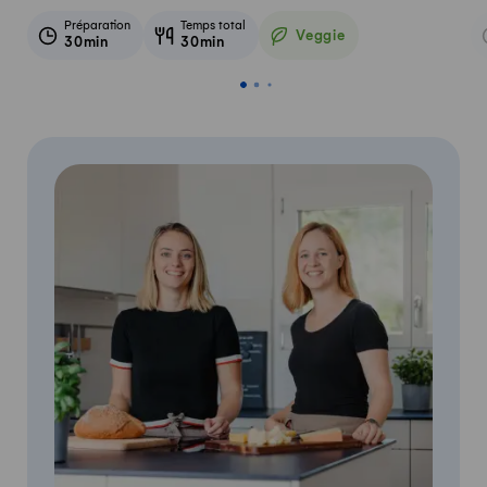
Préparation
Temps total
Veggie
30min
30min
Veggie