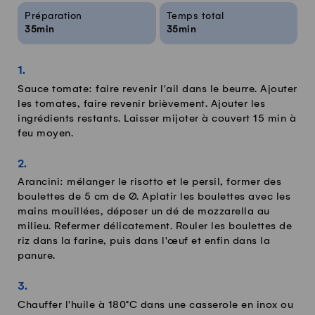
Infos sur la recette
Préparation
Temps total
35min
35min
Sauce tomate: faire revenir l'ail dans le beurre. Ajouter
les tomates, faire revenir brièvement. Ajouter les
ingrédients restants. Laisser mijoter à couvert 15 min à
feu moyen.
Arancini: mélanger le risotto et le persil, former des
boulettes de 5 cm de Ø. Aplatir les boulettes avec les
mains mouillées, déposer un dé de mozzarella au
milieu. Refermer délicatement. Rouler les boulettes de
riz dans la farine, puis dans l'œuf et enfin dans la
panure.
Chauffer l'huile à 180°C dans une casserole en inox ou