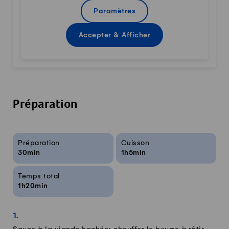
Paramètres
Accepter & Afficher
Préparation
Infos sur la recette
Préparation
Cuisson
30min
1h5min
Temps total
1h20min