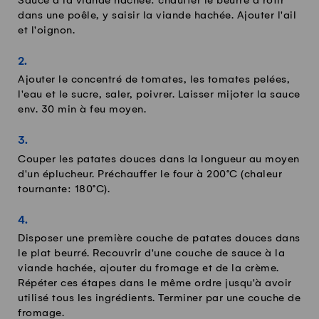
Sauce à la viande hachée: chauffer le beurre à rôtir
dans une poêle, y saisir la viande hachée. Ajouter l'ail
et l'oignon.
Ajouter le concentré de tomates, les tomates pelées,
l'eau et le sucre, saler, poivrer. Laisser mijoter la sauce
env. 30 min à feu moyen.
Couper les patates douces dans la longueur au moyen
d'un éplucheur. Préchauffer le four à 200°C (chaleur
tournante: 180°C).
Disposer une première couche de patates douces dans
le plat beurré. Recouvrir d'une couche de sauce à la
viande hachée, ajouter du fromage et de la crème.
Répéter ces étapes dans le même ordre jusqu'à avoir
utilisé tous les ingrédients. Terminer par une couche de
fromage.