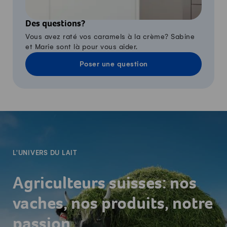
Des questions?
Vous avez raté vos caramels à la crème? Sabine
et Marie sont là pour vous aider.
Poser une question
-
L'UNIVERS DU LAIT
Agriculteurs suisses: nos
vaches, nos produits, notre
passion