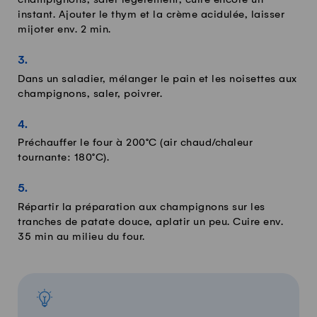
champignons, saler légèrement, cuire encore un
instant. Ajouter le thym et la crème acidulée, laisser
mijoter env. 2 min.
Dans un saladier, mélanger le pain et les noisettes aux
champignons, saler, poivrer.
Préchauffer le four à 200°C (air chaud/chaleur
tournante: 180°C).
Répartir la préparation aux champignons sur les
tranches de patate douce, aplatir un peu. Cuire env.
35 min au milieu du four.