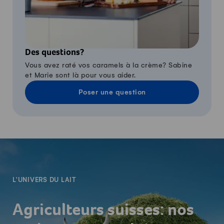
Des questions?
Vous avez raté vos caramels à la crème? Sabine
et Marie sont là pour vous aider.
Poser une question
-
L'UNIVERS DU LAIT
Agriculteurs suisses: nos