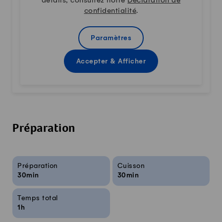
détails, consultez notre
Déclaration de
confidentialité
.
Paramètres
Accepter & Afficher
Préparation
Infos sur la recette
Préparation
Cuisson
30min
30min
Temps total
1h