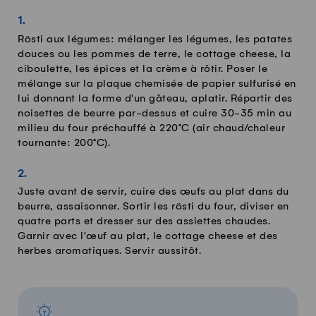
Rösti aux légumes: mélanger les légumes, les patates
douces ou les pommes de terre, le cottage cheese, la
ciboulette, les épices et la crème à rôtir. Poser le
mélange sur la plaque chemisée de papier sulfurisé en
lui donnant la forme d'un gâteau, aplatir. Répartir des
noisettes de beurre par-dessus et cuire 30-35 min au
milieu du four préchauffé à 220°C (air chaud/chaleur
tournante: 200°C).
Juste avant de servir, cuire des œufs au plat dans du
beurre, assaisonner. Sortir les rösti du four, diviser en
quatre parts et dresser sur des assiettes chaudes.
Garnir avec l'œuf au plat, le cottage cheese et des
herbes aromatiques. Servir aussitôt.