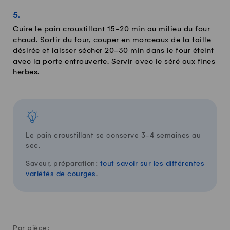
Cuire le pain croustillant 15-20 min au milieu du four
chaud. Sortir du four, couper en morceaux de la taille
désirée et laisser sécher 20-30 min dans le four éteint
avec la porte entrouverte. Servir avec le séré aux fines
herbes.
Le pain croustillant se conserve 3-4 semaines au
sec.
Saveur, préparation:
tout savoir sur les différentes
variétés de courges
.
Par pièce: