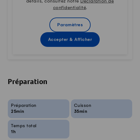
détails, consultez notre
Déclaration de
confidentialité
.
Paramètres
Accepter & Afficher
Préparation
Infos sur la recette
Préparation
Cuisson
25min
35min
Temps total
1h