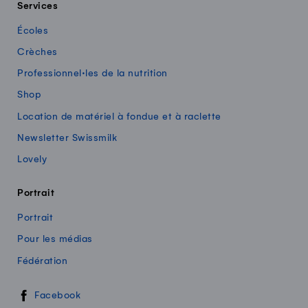
Services
Écoles
Crèches
Professionnel·les de la nutrition
Shop
Location de matériel à fondue et à raclette
Newsletter Swissmilk
Lovely
Portrait
Portrait
Pour les médias
Fédération
Swissmilk sur les réseaux sociaux
Facebook