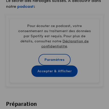
Le secret des herbages suisses. À découvrir dans
notre
podcast
:
Pour écouter ce podcast, votre
consentement au traitement des données
par Spotify est requis. Pour plus de
détails, consultez notre
Déclaration de
confidentialité
.
Paramètres
Accepter & Afficher
Préparation