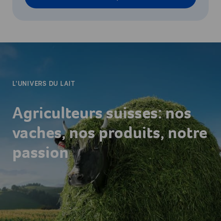
-
L'UNIVERS DU LAIT
Agriculteurs suisses: nos
vaches, nos produits, notre
passion