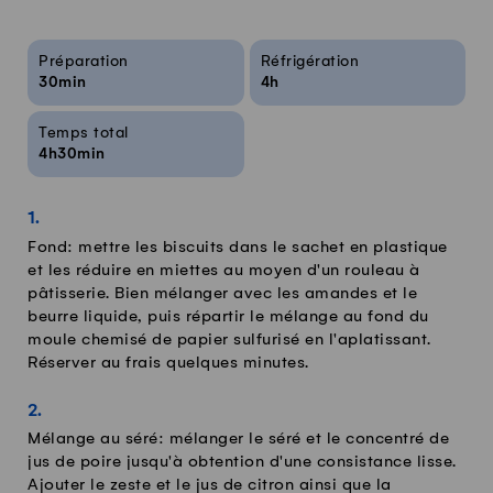
Infos sur la recette
Préparation
Réfrigération
30min
4h
Temps total
4h30min
Fond: mettre les biscuits dans le sachet en plastique
et les réduire en miettes au moyen d'un rouleau à
pâtisserie. Bien mélanger avec les amandes et le
beurre liquide, puis répartir le mélange au fond du
moule chemisé de papier sulfurisé en l'aplatissant.
Réserver au frais quelques minutes.
Mélange au séré: mélanger le séré et le concentré de
jus de poire jusqu'à obtention d'une consistance lisse.
Ajouter le zeste et le jus de citron ainsi que la