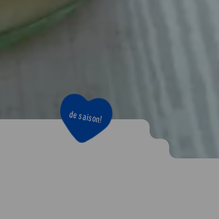
de saison!