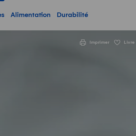
pale
es
Alimentation
Durabilité
Imprimer
Livre