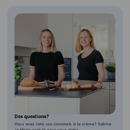
Des questions?
Vous avez raté vos caramels à la crème? Sabine
et Marie sont là pour vous aider.