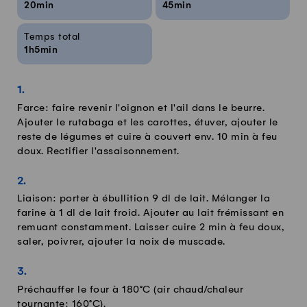
20min
45min
Temps total
1h5min
Farce: faire revenir l'oignon et l'ail dans le beurre.
Ajouter le rutabaga et les carottes, étuver, ajouter le
reste de légumes et cuire à couvert env. 10 min à feu
doux. Rectifier l'assaisonnement.
Liaison: porter à ébullition 9 dl de lait. Mélanger la
farine à 1 dl de lait froid. Ajouter au lait frémissant en
remuant constamment. Laisser cuire 2 min à feu doux,
saler, poivrer, ajouter la noix de muscade.
Préchauffer le four à 180°C (air chaud/chaleur
tournante: 160°C).