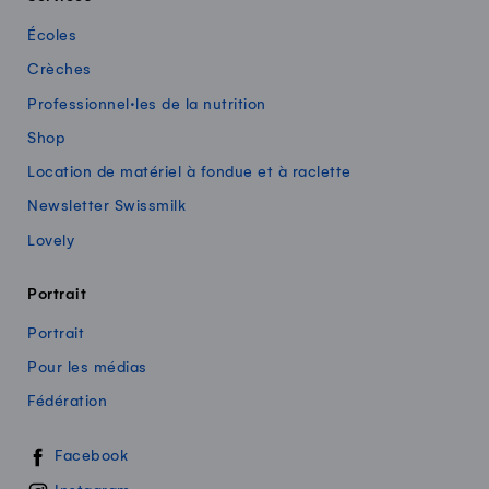
Écoles
Crèches
Professionnel·les de la nutrition
Shop
Location de matériel à fondue et à raclette
Newsletter Swissmilk
Lovely
Portrait
Portrait
Pour les médias
Fédération
Swissmilk sur les réseaux sociaux
Facebook