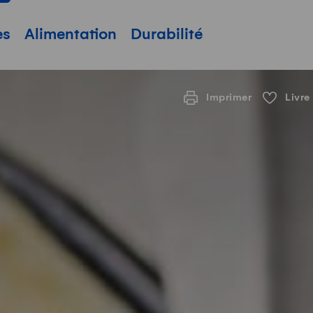
pale
es
Alimentation
Durabilité
Imprimer
Livre