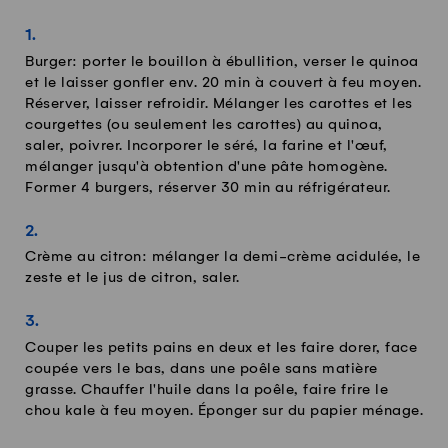
Burger: porter le bouillon à ébullition, verser le quinoa
et le laisser gonfler env. 20 min à couvert à feu moyen.
Réserver, laisser refroidir. Mélanger les carottes et les
courgettes (ou seulement les carottes) au quinoa,
saler, poivrer. Incorporer le séré, la farine et l'œuf,
mélanger jusqu'à obtention d'une pâte homogène.
Former 4 burgers, réserver 30 min au réfrigérateur.
Crème au citron: mélanger la demi-crème acidulée, le
zeste et le jus de citron, saler.
Couper les petits pains en deux et les faire dorer, face
coupée vers le bas, dans une poêle sans matière
grasse. Chauffer l'huile dans la poêle, faire frire le
chou kale à feu moyen. Éponger sur du papier ménage.