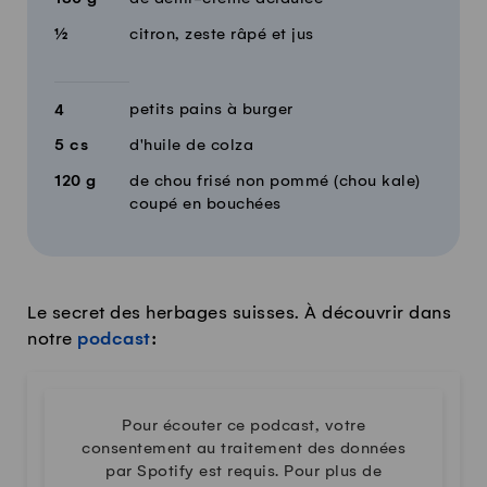
½
citron, zeste râpé et jus
petits pains à burger
4
5
cs
d'huile de colza
120
g
de chou frisé non pommé (chou kale)
coupé en bouchées
Le secret des herbages suisses. À découvrir dans
notre
podcast
:
Pour écouter ce podcast, votre
consentement au traitement des données
par Spotify est requis. Pour plus de