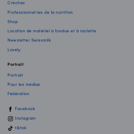
Crèches
Professionnel·les de la nutrition
Shop
Location de matériel à fondue et à raclette
Newsletter Swissmilk
Lovely
Portrait
Portrait
Pour les médias
Fédération
Swissmilk sur les réseaux sociaux
Facebook
Instagram
tiktok