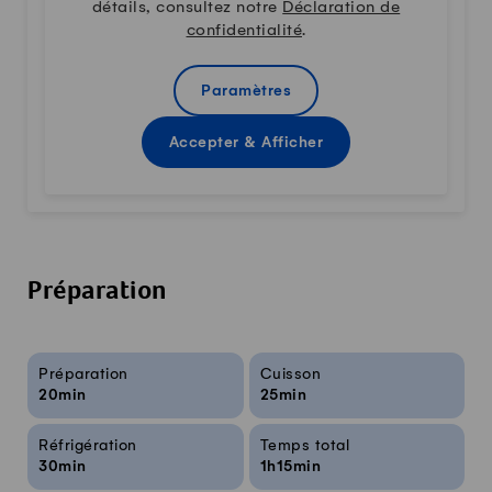
détails, consultez notre
Déclaration de
confidentialité
.
Paramètres
Accepter & Afficher
Préparation
Infos sur la recette
Préparation
Cuisson
20min
25min
Réfrigération
Temps total
30min
1h15min