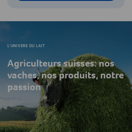
-
L'UNIVERS DU LAIT
Agriculteurs suisses: nos
vaches, nos produits, notre
passion