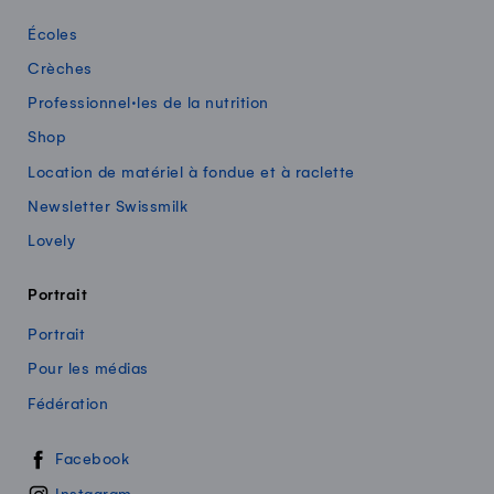
Écoles
Crèches
Professionnel·les de la nutrition
Shop
Location de matériel à fondue et à raclette
Newsletter Swissmilk
Lovely
Portrait
Portrait
Pour les médias
Fédération
Swissmilk sur les réseaux sociaux
Facebook