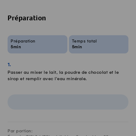
Préparation
Infos sur la recette
Préparation
Temps total
5min
5min
Passer au mixer le lait, la poudre de chocolat et le
sirop et remplir avec l'eau minérale.
Par portion: