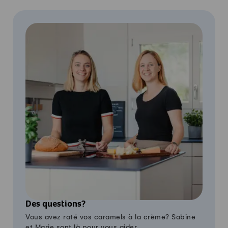
Des questions?
Vous avez raté vos caramels à la crème? Sabine
et Marie sont là pour vous aider.