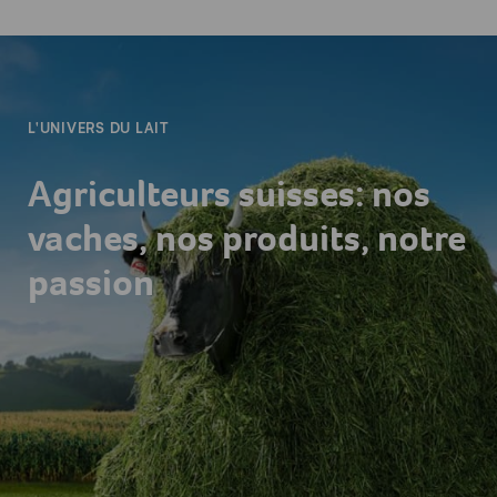
-
L'UNIVERS DU LAIT
Agriculteurs suisses: nos
vaches, nos produits, notre
passion