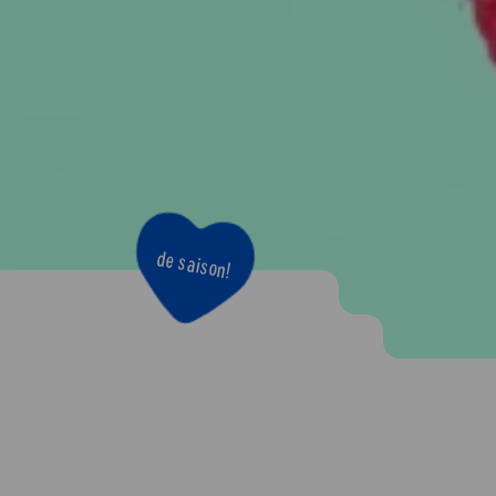
de saison!