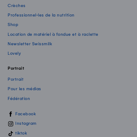
Crèches
Professionnel·les de la nutrition
Shop
Location de matériel à fondue et à raclette
Newsletter Swissmilk
Lovely
Portrait
Portrait
Pour les médias
Fédération
Swissmilk sur les réseaux sociaux
Facebook
Instagram
tiktok