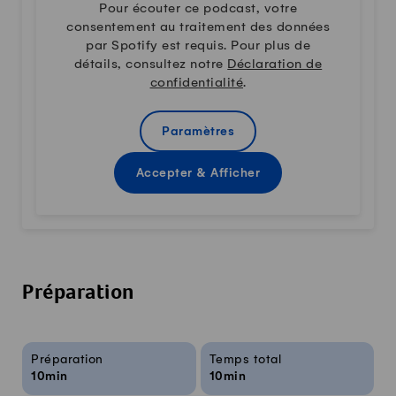
Pour écouter ce podcast, votre
consentement au traitement des données
par Spotify est requis. Pour plus de
détails, consultez notre
Déclaration de
confidentialité
.
Paramètres
Accepter & Afficher
Préparation
Infos sur la recette
Préparation
Temps total
10min
10min