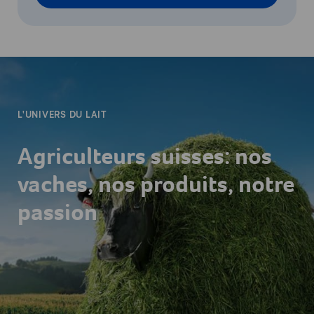
-
L'UNIVERS DU LAIT
Agriculteurs suisses: nos
vaches, nos produits, notre
passion