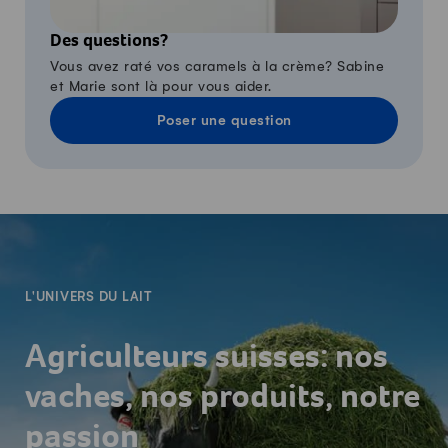
Des questions?
Vous avez raté vos caramels à la crème? Sabine
et Marie sont là pour vous aider.
Poser une question
-
L'UNIVERS DU LAIT
Agriculteurs suisses: nos
vaches, nos produits, notre
passion