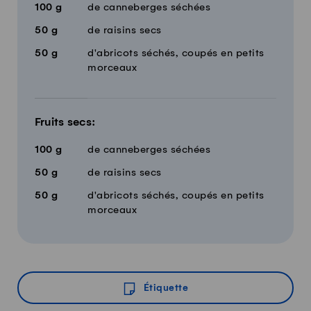
100
g
de canneberges séchées
50
g
de raisins secs
50
g
d'abricots séchés, coupés en petits
morceaux
Fruits secs:
100
g
de canneberges séchées
50
g
de raisins secs
50
g
d'abricots séchés, coupés en petits
morceaux
Étiquette