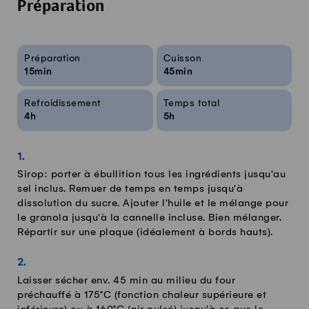
Préparation
Infos sur la recette
Préparation
Cuisson
15min
45min
Refroidissement
Temps total
4h
5h
Sirop: porter à ébullition tous les ingrédients jusqu'au
sel inclus. Remuer de temps en temps jusqu'à
dissolution du sucre. Ajouter l'huile et le mélange pour
le granola jusqu'à la cannelle incluse. Bien mélanger.
Répartir sur une plaque (idéalement à bords hauts).
Laisser sécher env. 45 min au milieu du four
préchauffé à 175°C (fonction chaleur supérieure et