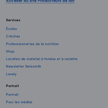
Accéder au site Producteurs de lait
Services
Écoles
Crèches
Professionnel·les de la nutrition
Shop
Location de matériel à fondue et à raclette
Newsletter Swissmilk
Lovely
Portrait
Portrait
Pour les médias