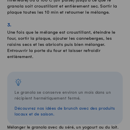
inférieure) ou à 160°C (air pulsé) jusqu'à ce que le
granola soit croustillant et entièrement sec. Sortir la
plaque toutes les 10 min et retourner le mélange.
Une fois que le mélange est croustillant, éteindre le
four, sortir la plaque, ajouter les canneberges, les
raisins secs et les abricots puis bien mélanger.
Entrouvrir la porte du four et laisser refroidir
entièrement.
Le granola se conserve environ un mois dans un
récipient hermétiquement fermé.
Découvrez nos idées de brunch avec des produits
locaux et de saison.
Mélanger le granola avec du séré, un yogourt ou du lait.