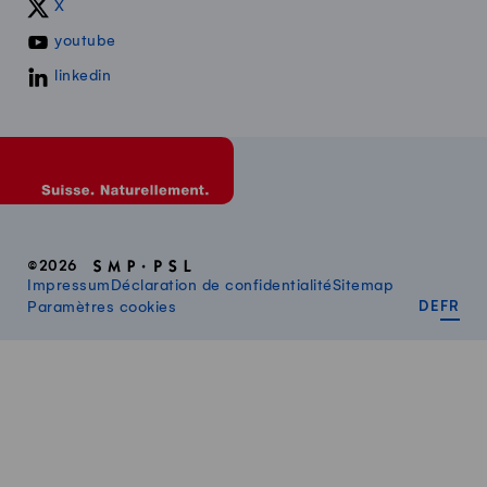
X
youtube
linkedin
©2026
Impressum
Déclaration de confidentialité
Sitemap
DEUT
FR
Paramètres cookies
DE
FR