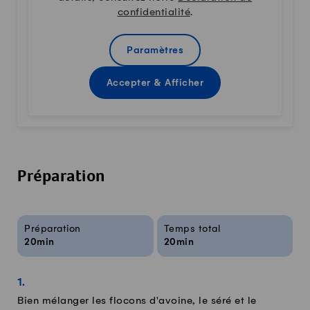
confidentialité
.
Paramètres
Accepter & Afficher
Préparation
Infos sur la recette
Préparation
Temps total
20min
20min
Bien mélanger les flocons d'avoine, le séré et le