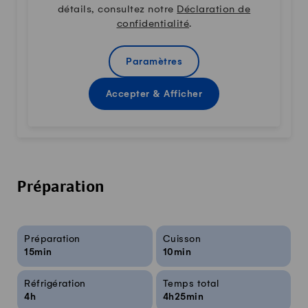
détails, consultez notre
Déclaration de
confidentialité
.
Paramètres
Accepter & Afficher
Préparation
Infos sur la recette
Préparation
Cuisson
15min
10min
Réfrigération
Temps total
4h
4h25min