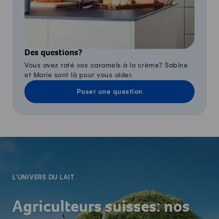
Des questions?
Vous avez raté vos caramels à la crème? Sabine
et Marie sont là pour vous aider.
Poser une question
-
L'UNIVERS DU LAIT
Agriculteurs suisses: nos