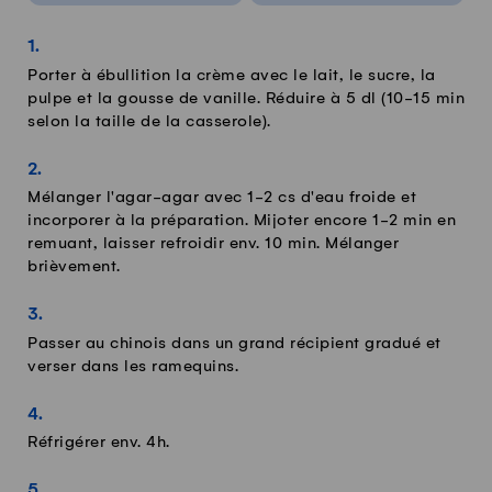
Porter à ébullition la crème avec le lait, le sucre, la
pulpe et la gousse de vanille. Réduire à 5 dl (10-15 min
selon la taille de la casserole).
Mélanger l'agar-agar avec 1-2 cs d'eau froide et
incorporer à la préparation. Mijoter encore 1-2 min en
remuant, laisser refroidir env. 10 min. Mélanger
brièvement.
Passer au chinois dans un grand récipient gradué et
verser dans les ramequins.
Réfrigérer env. 4h.