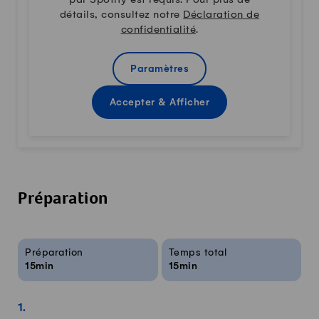
par Spotify est requis. Pour plus de
détails, consultez notre
Déclaration de
confidentialité
.
Paramètres
Accepter & Afficher
Préparation
Infos sur la recette
Préparation
Temps total
15min
15min