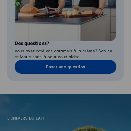
Des questions?
Vous avez raté vos caramels à la crème? Sabine
et Marie sont là pour vous aider.
Poser une question
-
L'UNIVERS DU LAIT