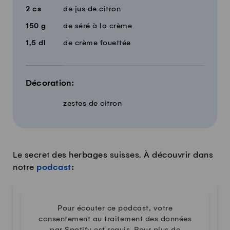
2
cs
de jus de citron
150
g
de séré à la crème
1,5
dl
de crème fouettée
Décoration:
zestes de citron
Le secret des herbages suisses. À découvrir dans
notre
podcast
:
Pour écouter ce podcast, votre
consentement au traitement des données