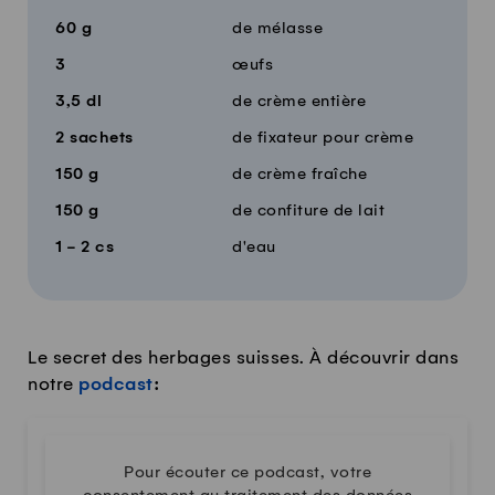
60
g
de mélasse
3
œufs
3,5
dl
de crème entière
2
sachets
de fixateur pour crème
150
g
de crème fraîche
150
g
de confiture de lait
1 - 2
cs
d'eau
Le secret des herbages suisses. À découvrir dans
notre
podcast
:
Pour écouter ce podcast, votre