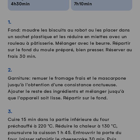
4h30min
7h10min
Fond: moudre les biscuits au robot ou les placer dans
un sachet plastique et les réduire en miettes avec un
rouleau à pâtisserie. Mélanger avec le beurre. Répartir
sur le fond du moule préparé, bien presser. Réserver au
frais 30 min.
Garniture: remuer le fromage frais et le mascarpone
jusqu'à l'obtention d'une consistance onctueuse.
Ajouter le reste des ingrédients et mélanger jusqu'à
que l'appareil soit lisse. Répartir sur le fond.
Cuire 15 min dans la partie inférieure du four
préchauffé à 220 °C. Réduire la chaleur à 130 °C,
poursuivre la cuisson 1 h 45. Entrouvrir la porte du
four, laisser refroidir le cheesecake 30 min. Puis