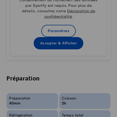
consentement au traitement des données
par Spotify est requis. Pour plus de
détails, consultez notre
Déclaration de
confidentialité
.
Paramètres
Accepter & Afficher
Préparation
Infos sur la recette
Préparation
Cuisson
40min
2h
Réfrigération
Temps total