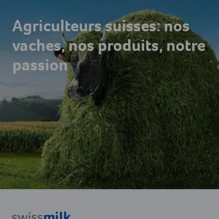
Agriculteurs suisses: nos
vaches, nos produits, notre
passion