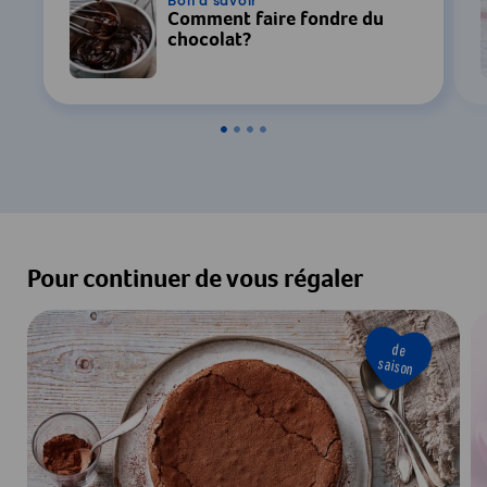
Bon à savoir
Comment faire fondre du
chocolat?
Pour continuer de vous régaler
de
saison