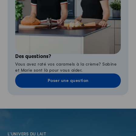
Des questions?
Vous avez raté vos caramels à la crème? Sabine
et Marie sont là pour vous aider.
Poser une question
-
L'UNIVERS DU LAIT