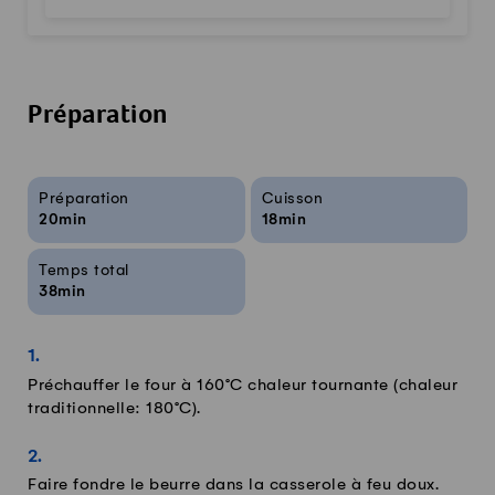
Préparation
Infos sur la recette
Préparation
Cuisson
20min
18min
Temps total
38min
Préchauffer le four à 160°C chaleur tournante (chaleur
traditionnelle: 180°C).
Faire fondre le beurre dans la casserole à feu doux.