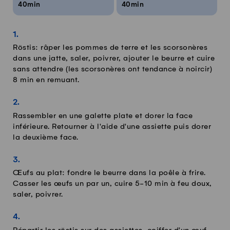
40min
40min
Röstis: râper les pommes de terre et les scorsonères
dans une jatte, saler, poivrer, ajouter le beurre et cuire
sans attendre (les scorsonères ont tendance à noircir)
8 min en remuant.
Rassembler en une galette plate et dorer la face
inférieure. Retourner à l'aide d'une assiette puis dorer
la deuxième face.
Œufs au plat: fondre le beurre dans la poêle à frire.
Casser les œufs un par un, cuire 5-10 min à feu doux,
saler, poivrer.