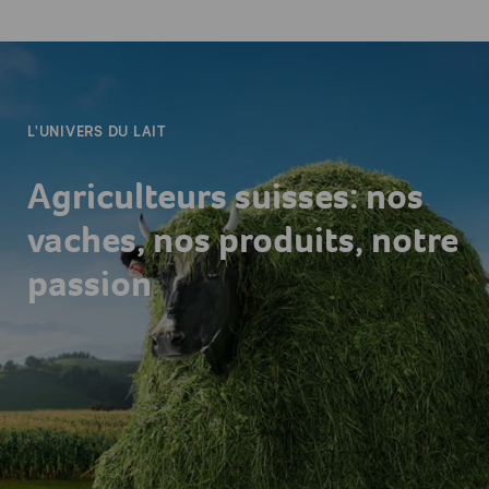
-
L'UNIVERS DU LAIT
Agriculteurs suisses: nos
vaches, nos produits, notre
passion