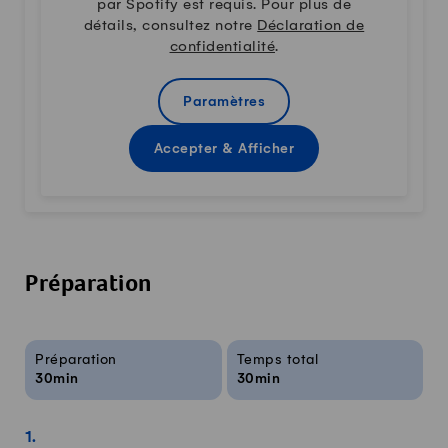
par Spotify est requis. Pour plus de
détails, consultez notre
Déclaration de
confidentialité
.
Paramètres
Accepter & Afficher
Préparation
Infos sur la recette
Préparation
Temps total
30min
30min