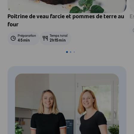
Poitrine de veau farcie et pommes de terre au
E
four
Préparation
Temps total
45min
2h15min