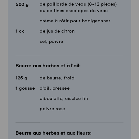
de paillarde de veau (8-12 pièces)
600
g
ou de fines escalopes de veau
crème à rôtir pour badigeonner
1
cc
de jus de citron
sel, poivre
Beurre aux herbes et à l'ail:
125
g
de beurre, froid
1
gousse
d'ail, pressée
ciboulette, ciselée fin
poivre rose
Beurre aux herbes et aux fleurs: