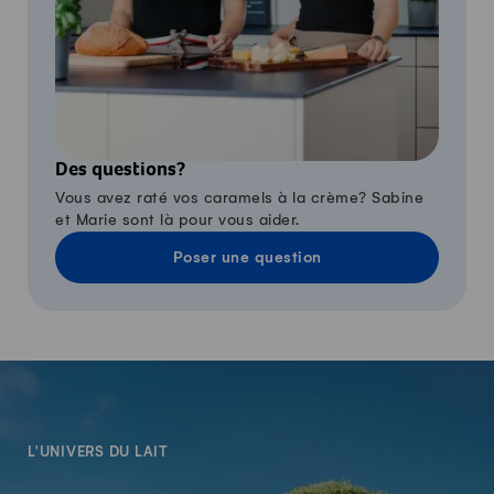
Des questions?
Vous avez raté vos caramels à la crème? Sabine
et Marie sont là pour vous aider.
Poser une question
-
L'UNIVERS DU LAIT