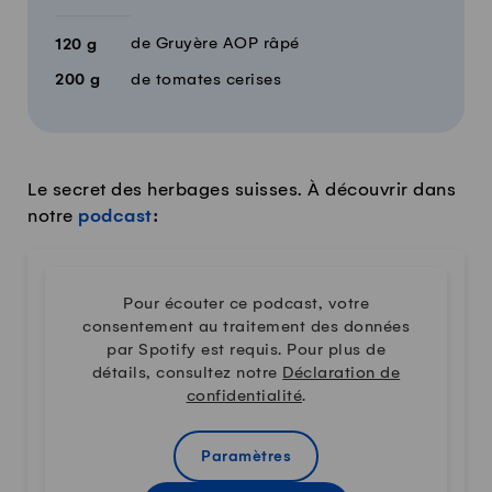
de Gruyère AOP râpé
120
g
200
g
de tomates cerises
Le secret des herbages suisses. À découvrir dans
notre
podcast
:
Pour écouter ce podcast, votre
consentement au traitement des données
par Spotify est requis. Pour plus de
détails, consultez notre
Déclaration de
confidentialité
.
Paramètres