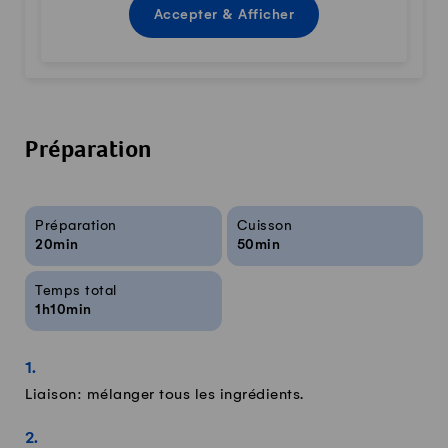
Accepter & Afficher
Préparation
Infos sur la recette
Préparation
Cuisson
20min
50min
Temps total
1h10min
Liaison: mélanger tous les ingrédients.