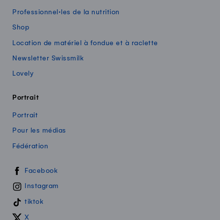
Professionnel·les de la nutrition
Shop
Location de matériel à fondue et à raclette
Newsletter Swissmilk
Lovely
Portrait
Portrait
Pour les médias
Fédération
Swissmilk sur les réseaux sociaux
Facebook
Instagram
tiktok
X