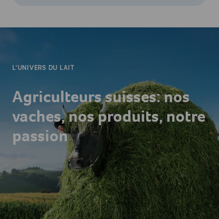
-
L'UNIVERS DU LAIT
Agriculteurs suisses: nos
vaches, nos produits, notre
passion