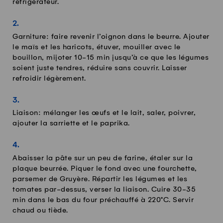
réfrigérateur.
Garniture: faire revenir l’oignon dans le beurre. Ajouter
le maïs et les haricots, étuver, mouiller avec le
bouillon, mijoter 10-15 min jusqu’à ce que les légumes
soient juste tendres, réduire sans couvrir. Laisser
refroidir légèrement.
Liaison: mélanger les œufs et le lait, saler, poivrer,
ajouter la sarriette et le paprika.
Abaisser la pâte sur un peu de farine, étaler sur la
plaque beurrée. Piquer le fond avec une fourchette,
parsemer de Gruyère. Répartir les légumes et les
tomates par-dessus, verser la liaison. Cuire 30-35
min dans le bas du four préchauffé à 220°C. Servir
chaud ou tiède.