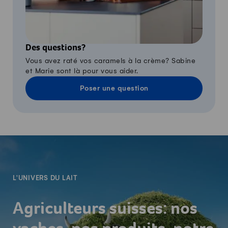
Des questions?
Vous avez raté vos caramels à la crème? Sabine
et Marie sont là pour vous aider.
Poser une question
-
L'UNIVERS DU LAIT
Agriculteurs suisses: nos