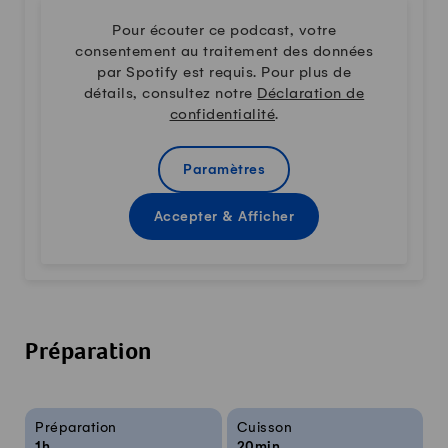
Pour écouter ce podcast, votre
consentement au traitement des données
par Spotify est requis. Pour plus de
détails, consultez notre
Déclaration de
confidentialité
.
Paramètres
Accepter & Afficher
Préparation
Infos sur la recette
Préparation
Cuisson
1h
20min