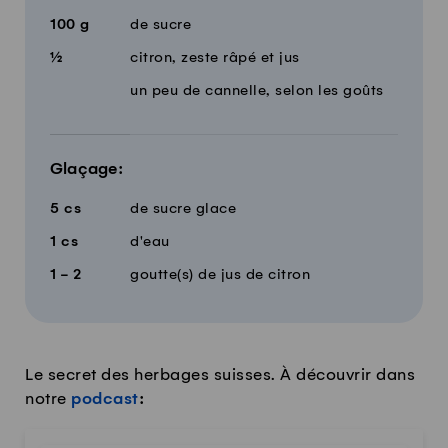
100
g
de sucre
½
citron, zeste râpé et jus
un peu de cannelle, selon les goûts
Glaçage:
5
cs
de sucre glace
1
cs
d'eau
1 - 2
goutte(s) de jus de citron
Le secret des herbages suisses. À découvrir dans
notre
podcast
: