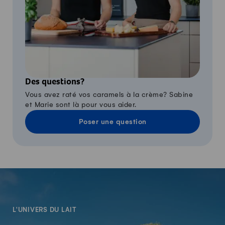
Des questions?
Vous avez raté vos caramels à la crème? Sabine
et Marie sont là pour vous aider.
Poser une question
-
L'UNIVERS DU LAIT