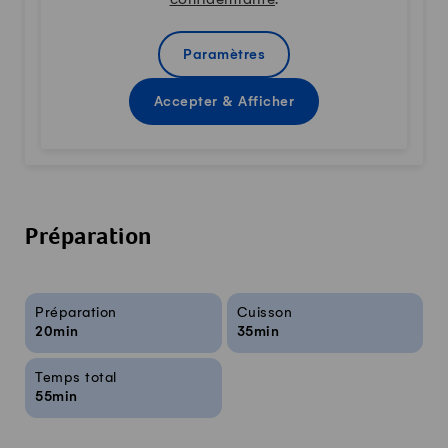
Paramètres
Accepter & Afficher
Préparation
Infos sur la recette
Préparation
Cuisson
20min
35min
Temps total
55min