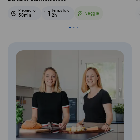
Préparation
Temps total
Veggie
30min
2h
Veggie