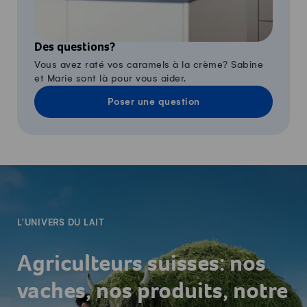
Des questions?
Vous avez raté vos caramels à la crème? Sabine
et Marie sont là pour vous aider.
Poser une question
-
L'UNIVERS DU LAIT
Agriculteurs suisses: nos
vaches, nos produits, notre