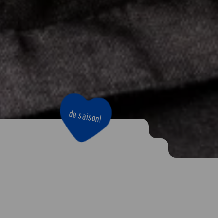
de saison!