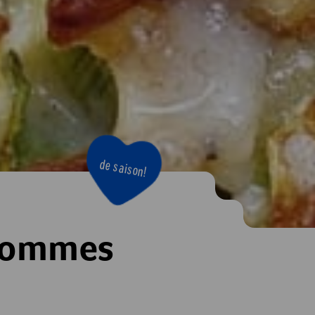
de saison!
 pommes