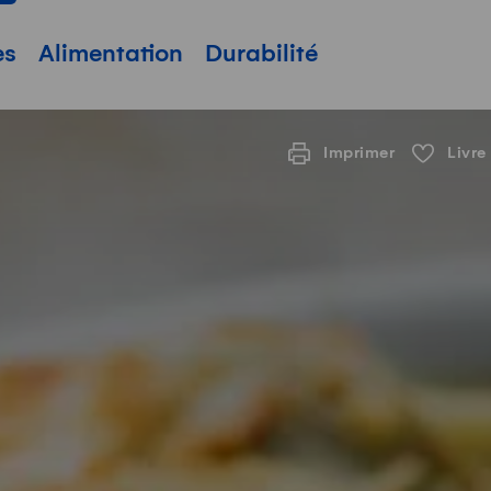
pale
es
Alimentation
Durabilité
Imprimer
Livre