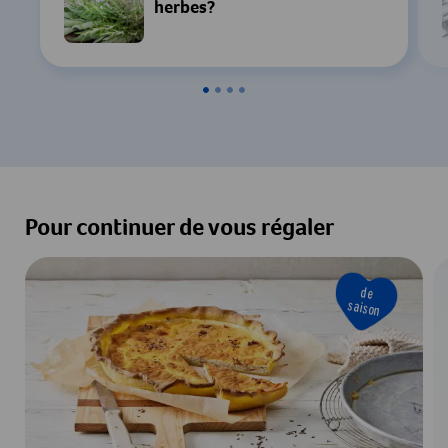
herbes?
Paramètres
Accepter & Afficher
Pour continuer de vous régaler
de
saison