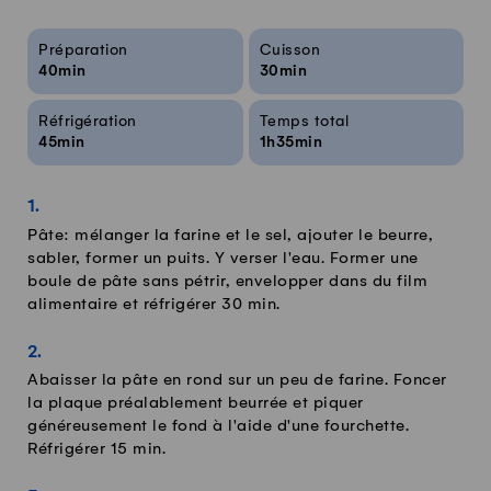
Infos sur la recette
Préparation
Cuisson
40min
30min
Réfrigération
Temps total
45min
1h35min
Pâte: mélanger la farine et le sel, ajouter le beurre,
sabler, former un puits. Y verser l'eau. Former une
boule de pâte sans pétrir, envelopper dans du film
alimentaire et réfrigérer 30 min.
Abaisser la pâte en rond sur un peu de farine. Foncer
la plaque préalablement beurrée et piquer
généreusement le fond à l'aide d'une fourchette.
Réfrigérer 15 min.