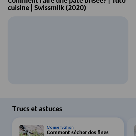
Comment faire une pâte brisée? | Tuto
cuisine | Swissmilk (2020)
Pour regarder cette vidéo, votre
consentement au traitement des données
Trucs et astuces
par YouTube est requis. Pour plus de
détails, consultez notre
Déclaration de
confidentialité
.
Conservation
Comment sécher des fines