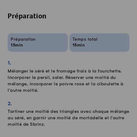
Préparation
Infos sur la recette
Préparation
Temps total
15min
15min
Mélanger le séré et le fromage frais à la fourchette.
Incorporer le persil, saler. Réserver une moitié du
mélange, incorporer le poivre rose et la ciboulette à
l'autre moitié.
Tartiner une moitié des triangles avec chaque mélange
au séré, en garnir une moitié de mortadelle et l'autre
moitié de Sbrinz.