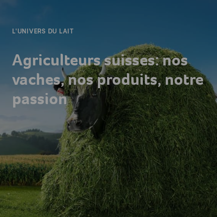
L'UNIVERS DU LAIT
Agriculteurs suisses: nos
vaches, nos produits, notre
passion