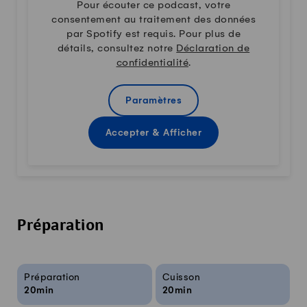
Pour écouter ce podcast, votre
consentement au traitement des données
par Spotify est requis. Pour plus de
détails, consultez notre
Déclaration de
confidentialité
.
Paramètres
Accepter & Afficher
Préparation
Infos sur la recette
Préparation
Cuisson
20min
20min