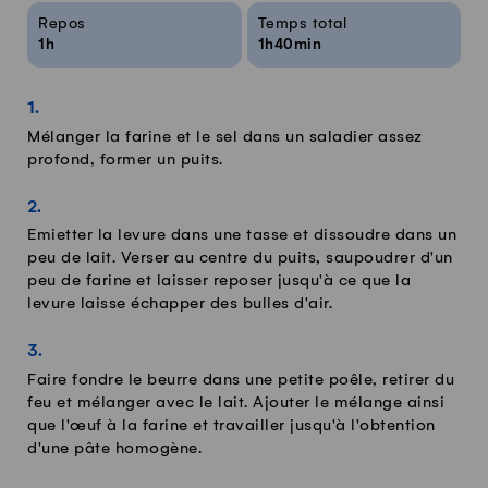
Repos
Temps total
1h
1h40min
Mélanger la farine et le sel dans un saladier assez
profond, former un puits.
Emietter la levure dans une tasse et dissoudre dans un
peu de lait. Verser au centre du puits, saupoudrer d'un
peu de farine et laisser reposer jusqu'à ce que la
levure laisse échapper des bulles d'air.
Faire fondre le beurre dans une petite poêle, retirer du
feu et mélanger avec le lait. Ajouter le mélange ainsi
que l'œuf à la farine et travailler jusqu'à l'obtention
d'une pâte homogène.