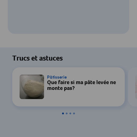
Pour regarder cette vidéo, votre
consentement au traitement des données
Trucs et astuces
par YouTube est requis. Pour plus de
détails, consultez notre
Déclaration de
confidentialité
.
Pâtisserie
Que faire si ma pâte levée ne
monte pas?
Paramètres
Accepter & Afficher